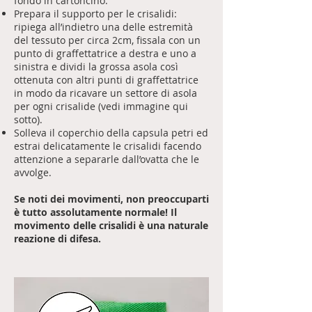
fondo in cartoncino.
Prepara il supporto per le crisalidi:
ripiega all’indietro una delle estremità
del tessuto per circa 2cm, fissala con un
punto di graffettatrice a destra e uno a
sinistra e dividi la grossa asola così
ottenuta con altri punti di graffettatrice
in modo da ricavare un settore di asola
per ogni crisalide (vedi immagine qui
sotto).
Solleva il coperchio della capsula petri ed
estrai delicatamente le crisalidi facendo
attenzione a separarle dall’ovatta che le
avvolge.
Se noti dei movimenti, non preoccuparti
è tutto assolutamente normale! Il
movimento delle crisalidi è una naturale
reazione di difesa.